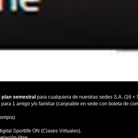
 plan semestral
para cualquiera de nuestras sedes S.A. (16 + S
 para 1 amigo y/o familiar (canjeable en sede con boleta de co
compra)
gital Sportlife ON (Clases Virtuales).
elación libre.