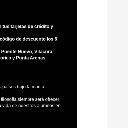
tus tarjetas de crédito y
o código de descuento los 6
 Puente Nuevo, Vitacura,
Bories y Punta Arenas.
s países bajo la marca
filosofía siempre será ofrecer
a vida de nuestros alumnos en