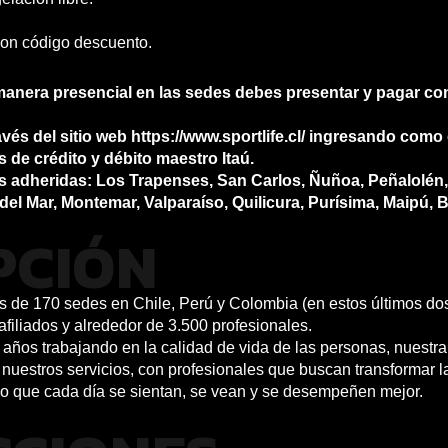
con código descuento.
manera presencial en las sedes debes presentar y pagar con 
ravés del sitio web https://www.sportlife.cl/ ingresando com
s de crédito y débito maestro Itaú.
 adheridas: Los Trapenses, San Carlos, Ñuñoa, Peñalolén,
del Mar, Montemar, Valparaíso, Quilicura, Purísima, Maipú, 
PCIÓN
ás de 170 sedes en Chile, Perú y Colombia (en estos últimos do
iliados y alrededor de 3.500 profesionales.
años trabajando en la calidad de vida de las personas, nuestra 
nuestros servicios, con profesionales que buscan transformar l
o que cada día se sientan, se vean y se desempeñen mejor.