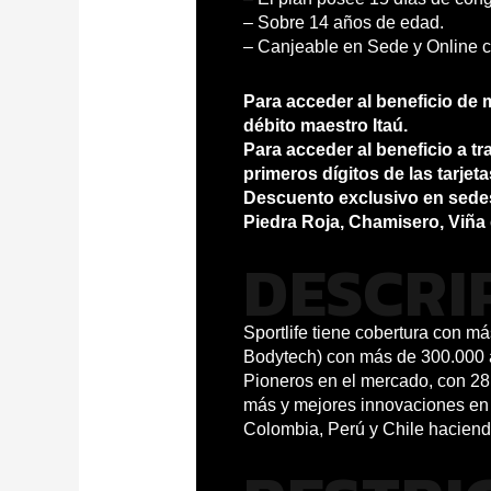
– Sobre 14 años de edad.
– Canjeable en Sede y Online 
Para acceder al beneficio de 
débito maestro Itaú.
Para acceder al beneficio a t
primeros dígitos de las tarjeta
Descuento exclusivo en sedes
Piedra Roja, Chamisero, Viña 
DESCRI
Sportlife tiene cobertura con m
Bodytech) con más de 300.000 af
Pioneros en el mercado, con 28 
más y mejores innovaciones en 
Colombia, Perú y Chile haciend