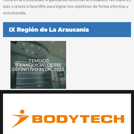
más y únete a Sportlife para lograr tus objetivos de forma efectiva y
entretenida.
IX Región de La Araucanía
TEMUCO
(FRANQUICIA) CIERRE
Conoce más
DEFINITIVO 31 DIC 2025