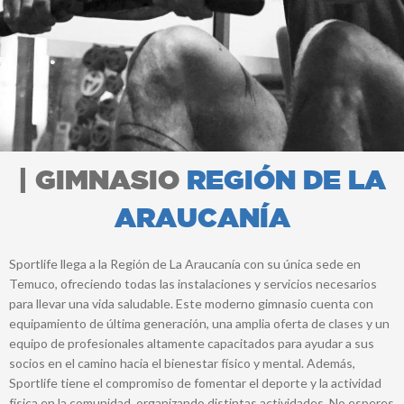
| GIMNASIO
REGIÓN DE LA
ARAUCANÍA
Sportlife llega a la Región de La Araucanía con su única sede en
Temuco, ofreciendo todas las instalaciones y servicios necesarios
para llevar una vida saludable. Este moderno gimnasio cuenta con
equipamiento de última generación, una amplia oferta de clases y un
equipo de profesionales altamente capacitados para ayudar a sus
socios en el camino hacia el bienestar físico y mental. Además,
Sportlife tiene el compromiso de fomentar el deporte y la actividad
física en la comunidad, organizando distintas actividades. No esperes