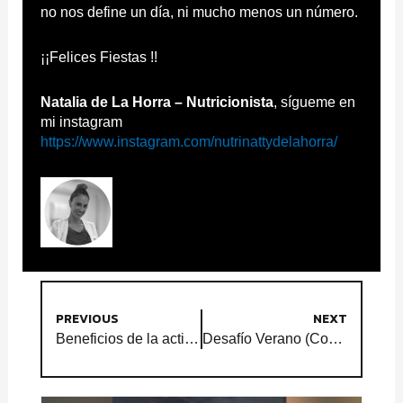
no nos define un día, ni mucho menos un número.
¡¡Felices Fiestas !!
Natalia de La Horra – Nutricionista
, sígueme en
mi instagram
https://www.instagram.com/nutrinattydelahorra/
PREVIOUS
NEXT
Beneficios de la actividad física en personas mayores
Desafío Verano (Consulta plan en tu sede)