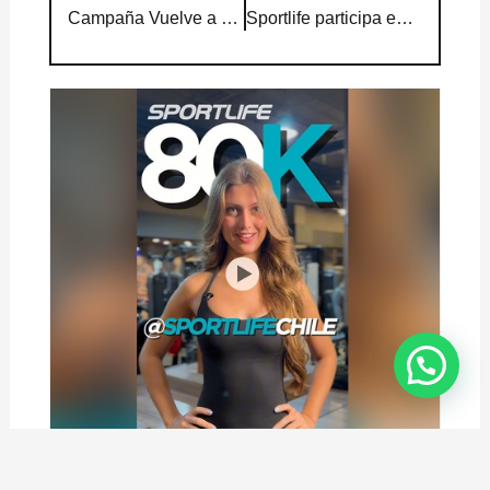
Campaña Vuelve a Sportlife
Sportlife participa en Mercado Fitness 2025, el principal encuentro de la industria deportiva