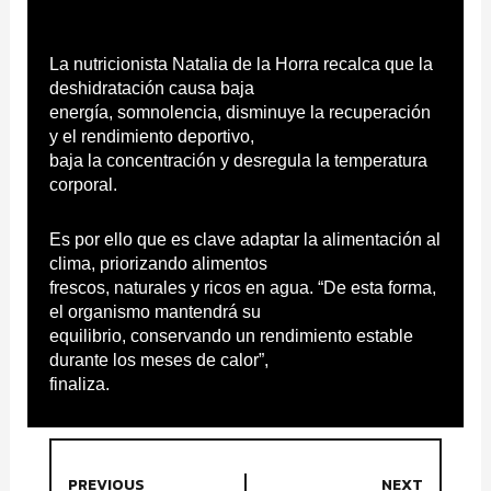
La nutricionista Natalia de la Horra recalca que la
deshidratación causa baja
energía, somnolencia, disminuye la recuperación
y el rendimiento deportivo,
baja la concentración y desregula la temperatura
corporal.
Es por ello que es clave adaptar la alimentación al
clima, priorizando alimentos
frescos, naturales y ricos en agua. “De esta forma,
el organismo mantendrá su
equilibrio, conservando un rendimiento estable
durante los meses de calor”,
finaliza.
PREVIOUS
NEXT