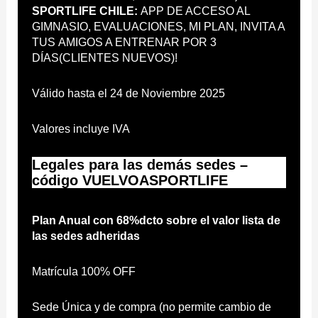
SPORTLIFE CHILE:
APP DE ACCESO AL
GIMNASIO, EVALUACIONES, MI PLAN, INVITA A
TUS AMIGOS A ENTRENAR POR 3
DÍAS(CLIENTES NUEVOS)!
Válido hasta el 24 de Noviembre 2025
Valores incluye IVA
Legales para las demás sedes
–
código
VUELVOASPORTLIFE
Plan Anual con 68%dcto sobre el valor lista de
las sedes adheridas
Matrícula 100% OFF
Sede Única y de compra (no permite cambio de