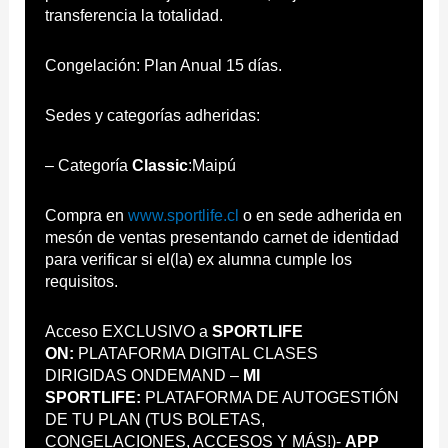
transferencia la totalidad.
Congelación: Plan Anual 15 días.
Sedes y categorías adheridas:
– Categoría
Classic
:Maipú
Compra en
www.sportlife.cl
o en sede adherida en
mesón de ventas presentando carnet de identidad
para verificar si el(la) ex alumna cumple los
requisitos.
Acceso EXCLUSIVO a
SPORTLIFE
ON:
PLATAFORMA DIGITAL CLASES
DIRIGIDAS ONDEMAND –
MI
SPORTLIFE:
PLATAFORMA DE AUTOGESTIÓN
DE TU PLAN (TUS BOLETAS,
CONGELACIONES, ACCESOS Y MÁS!)-
APP