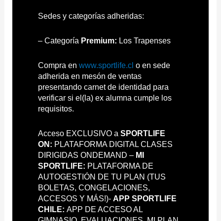
Sedes y categorías adheridas:
– Categoría
Premium:
Los Trapenses
Compra en
www.sportlife.cl
o en sede
adherida en mesón de ventas
presentando carnet de identidad para
verificar si el(la) ex alumna cumple los
requisitos.
Acceso EXCLUSIVO a
SPORTLIFE
ON:
PLATAFORMA DIGITAL CLASES
DIRIGIDAS ONDEMAND –
MI
SPORTLIFE:
PLATAFORMA DE
AUTOGESTIÓN DE TU PLAN (TUS
BOLETAS, CONGELACIONES,
ACCESOS Y MÁS!)-
APP SPORTLIFE
CHILE:
APP DE ACCESO AL
GIMNASIO, EVALUACIONES, MI PLAN,