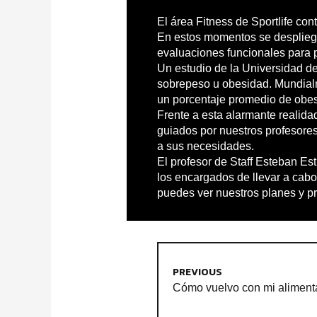
El área Fitness de Sportlife co
En estos momentos se despliegan 
evaluaciones funcionales para 
Un estudio de la Universidad d
sobrepeso u obesidad. Mundialm
un porcentaje promedio de obe
Frente a esta alarmante realid
guiados por nuestros profesore
a sus necesidades.
El profesor de Staff Esteban Es
los encargados de llevar a cabo
puedes ver nuestros planes y 
PREVIOUS
Cómo vuelvo con mi aliment