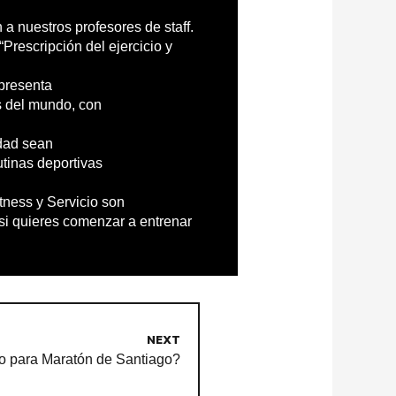
a nuestros profesores de staff.
“Prescripción del ejercicio y
 presenta
s del mundo, con
idad sean
tinas deportivas
tness y Servicio son
 si quieres comenzar a entrenar
NEXT
 para Maratón de Santiago?