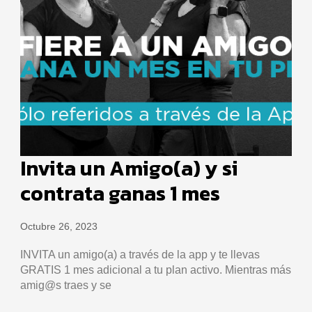
Invita un Amigo(a) y si
contrata ganas 1 mes
Octubre 26, 2023
INVITA un amigo(a) a través de la app y te llevas
GRATIS 1 mes adicional a tu plan activo. Mientras más
amig@s traes y se