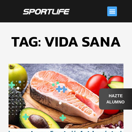
Skip
Menu
to
content
TAG: VIDA SANA
HAZTE
ALUMNO