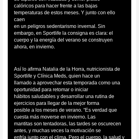
calóricos para hacer frente a las bajas
temperaturas de estos meses. Y junto con ello
caen
en un peligros sedentarismo invernal. Sin
embargo, en Sportlife la consigna es clara: el
cuerpo y la energía del verano se construyen
ahora, en invierno.
Así lo afirma Natalia de la Horra, nutricionista de
Sportlife y Clínica Meds, quien hace un
llamado a aprovechar esta temporada como una
oportunidad para retomar o iniciar
hábitos saludables y desarrollar una rutina de
ejercicios para llegar de la mejor forma
posible a los meses de verano. “Es verdad que
cuesta más moverse en invierno. Las
mantitas son tentadoras, las tardes se oscurecen
antes, y muchas veces la motivación se
enfría junto con el clima. Pero el cuerpo, la salud y