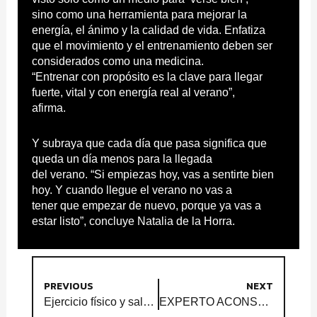
sino como una herramienta para mejorar la
energía, el ánimo y la calidad de vida. Enfatiza
que el movimiento y el entrenamiento deben ser
considerados como una medicina.
“Entrenar con propósito es la clave para llegar
fuerte, vital y con energía real al verano”,
afirma.
Y subraya que cada día que pasa significa que
queda un día menos para la llegada
del verano. “Si empiezas hoy, vas a sentirte bien
hoy. Y cuando llegue el verano no vas a
tener que empezar de nuevo, porque ya vas a
estar listo”, concluye Natalia de la Horra.
PREVIOUS
NEXT
Ejercicio físico y salud cerebral: una conexión poderosa y necesaria para tu bienestar
EXPERTO ACONSEJA QUE AGOSTO ES EL MES PERFECTO PARA QUE LOS ADULTOS MAYORES COMIENCEN A HACER EJERCICIO