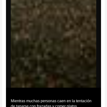
Mientras muchas personas caen en la tentación
de taparse con frazadas y comer platos