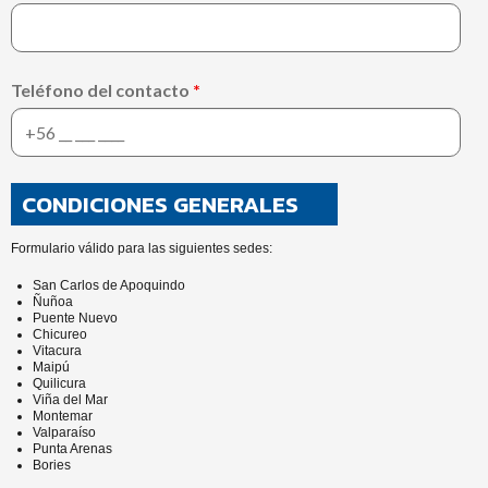
Teléfono del contacto
*
CONDICIONES GENERALES
Formulario válido para las siguientes sedes:
San Carlos de Apoquindo
Ñuñoa
Puente Nuevo
Chicureo
Vitacura
Maipú
Quilicura
Viña del Mar
Montemar
Valparaíso
Punta Arenas
Bories