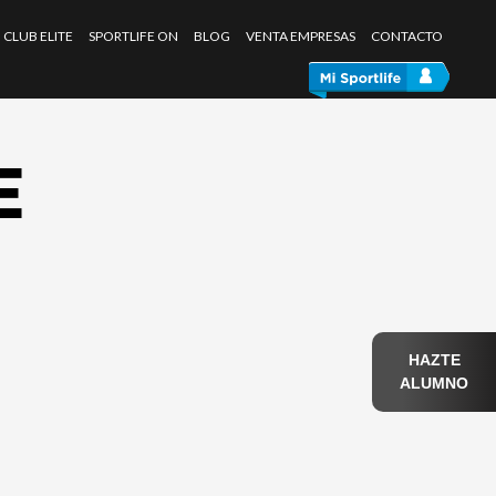
CLUB ELITE
SPORTLIFE ON
BLOG
VENTA EMPRESAS
CONTACTO
E
HAZTE
ALUMNO