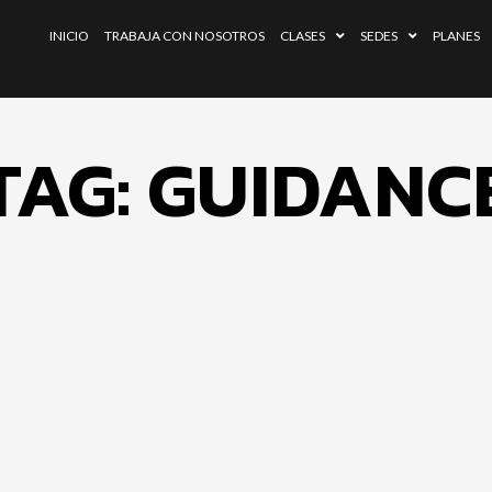
INICIO
TRABAJA CON NOSOTROS
CLASES
SEDES
PLANES
TAG: GUIDANC