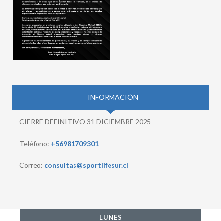
INFORMACIÓN
CIERRE DEFINITIVO 31 DICIEMBRE 2025
Teléfono:
+56981709301
Correo:
consultas@sportlifesur.cl
LUNES