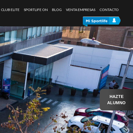
CLUB ELITE
SPORTLIFE ON
BLOG
VENTA EMPRESAS
CONTACTO
HAZTE
ALUMNO