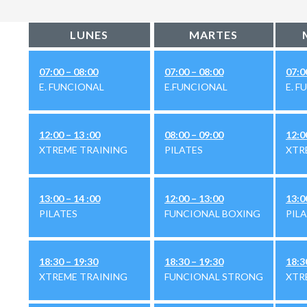
LUNES
MARTES
07:00 – 08:00
07:00 – 08:00
07:0
E. FUNCIONAL
E.FUNCIONAL
E. 
12:00 – 13 :00
08:00 – 09:00
12:0
XTREME TRAINING
PILATES
XTR
13:00 – 14 :00
12:00 – 13:00
13:0
PILATES
FUNCIONAL BOXING
PIL
18:30 – 19:30
18:30 – 19:30
18:3
XTREME TRAINING
FUNCIONAL STRONG
XTR