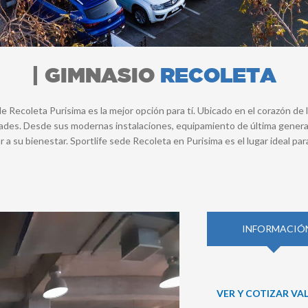
| GIMNASIO
RECOLETA
e Recoleta Purisima es la mejor opción para tí. Ubicado en el corazón de
idades. Desde sus modernas instalaciones, equipamiento de última genera
ar a su bienestar. Sportlife sede Recoleta en Purisima es el lugar ideal 
INFORMACIÓ
VER Y COTIZAR VA