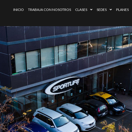
INICIO
TRABAJA CON NOSOTROS
CLASES
SEDES
PLANES