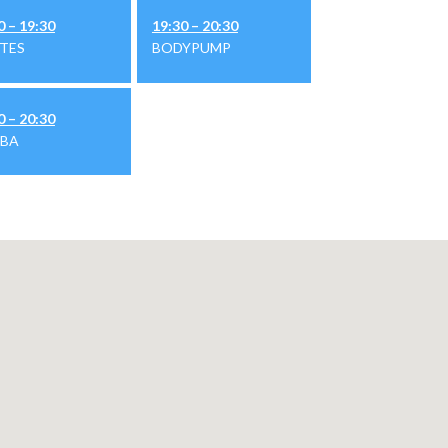
0 – 19:30
19:30 – 20:30
ATES
BODYPUMP
0 – 20:30
BA