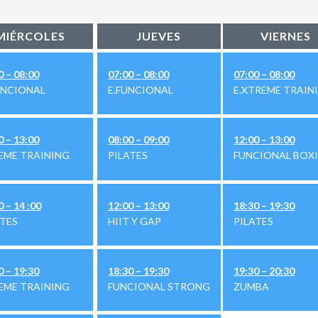
MIÉRCOLES
JUEVES
VIERNES
0 – 08:00
07:00 – 08:00
07:00 – 08:00
FUNCIONAL
E.FUNCIONAL
E.XTREME TRAIN
0 – 13:00
08:00 – 09:00
12:00 – 13:00
EME TRAINING
PILATES
FUNCIONAL BOX
0 – 14 :00
12:00 – 13:00
18:30 – 19:30
ATES
HIIT Y GAP
PILATES
0 – 19:30
18:30 – 19:30
19:30 – 20:30
EME TRAINING
FUNCIONAL STRONG
ZUMBA