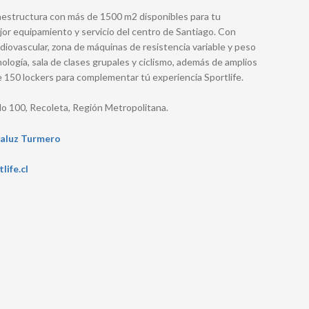
raestructura con más de 1500 m2 disponibles para tu
or equipamiento y servicio del centro de Santiago. Con
diovascular, zona de máquinas de resistencia variable y peso
nología, sala de clases grupales y ciclismo, además de amplios
 150 lockers para complementar tú experiencia Sportlife.
lo 100, Recoleta, Región Metropolitana.
aluz Turmero
life.cl