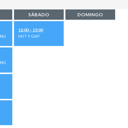
SÁBADO
DOMINGO
12:00 – 13:00
ING
HIIT Y GAP
ING