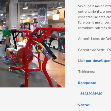
Sin duda la mejor inf
entrenamiento, el mej
espectacular área car
libre con la mejor tec
camarines con más de
Antonia López de Bel
Gerente de Sede :
Ev
Mail:
purisima@sport
Teléfonos:
Recepción:
+56232026980 –
Ventas: