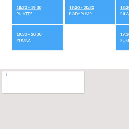
18:30 – 19:30
19:30 – 20:30
18:3
PILATES
BODYPUMP
PIL
19:30 – 20:30
19:3
ZUMBA
ZUM