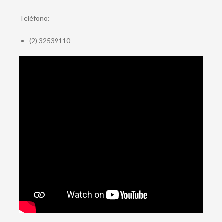
Teléfono:
(2) 32539110