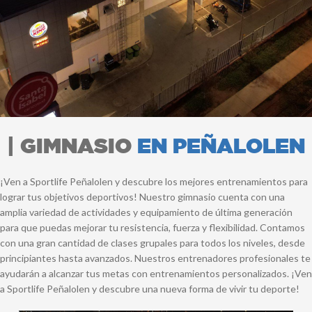
| GIMNASIO
EN PEÑALOLEN
¡Ven a Sportlife Peñalolen y descubre los mejores entrenamientos para
lograr tus objetivos deportivos! Nuestro gimnasio cuenta con una
amplia variedad de actividades y equipamiento de última generación
para que puedas mejorar tu resistencia, fuerza y flexibilidad. Contamos
con una gran cantidad de clases grupales para todos los niveles, desde
principiantes hasta avanzados. Nuestros entrenadores profesionales te
ayudarán a alcanzar tus metas con entrenamientos personalizados. ¡Ven
a Sportlife Peñalolen y descubre una nueva forma de vivir tu deporte!