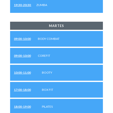
19:30-20:30
ZUMBA
MARTES
09:00-10:00
BODY COMBAT
09:00-10:00
COREFIT
10:00-11:00
BOOTY
17:00-18:00
BOX FIT
18:00-19:00
PILATES