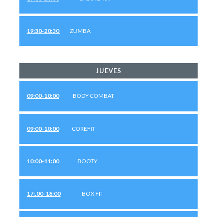
19:30-20:30
ZUMBA
JUEVES
09:00-10:00
BODY COMBAT
09:00-10:00
COREFIT
10:00-11:00
BOOTY
17:.00-18:00
BOX FIT