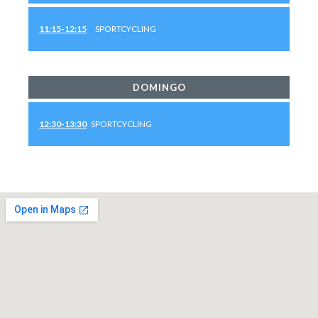
11:15-12:15
SPORTCYCLING
DOMINGO
12:30-13:30
SPORTCYCLING