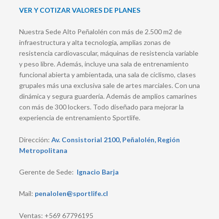
VER Y COTIZAR VALORES DE PLANES
Nuestra Sede Alto Peñalolén con más de 2.500 m2 de
infraestructura y alta tecnología, amplias zonas de
resistencia cardiovascular, máquinas de resistencia variable
y peso libre. Además, incluye una sala de entrenamiento
funcional abierta y ambientada, una sala de ciclismo, clases
grupales más una exclusiva sale de artes marciales. Con una
dinámica y segura guardería. Además de amplios camarines
con más de 300 lockers. Todo diseñado para mejorar la
experiencia de entrenamiento Sportlife.
Dirección:
Av. Consistorial 2100, Peñalolén, Región
Metropolitana
Gerente de Sede:
Ignacio Barja
Mail:
penalolen@sportlife.cl
Ventas: +569 67796195