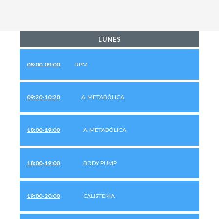
LUNES
08:00-09:00
RPM
09:20-10:20
A. METABÓLICA
18:00-19:00
A. METABÓLICA
18:00-19:00
BODY PUMP
19:00-20:00
CALISTENIA