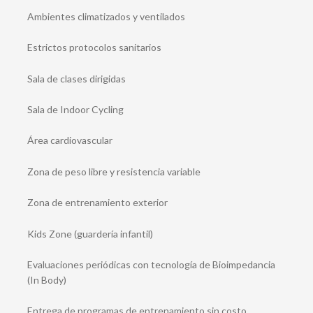
Ambientes climatizados y ventilados
Estrictos protocolos sanitarios
Sala de clases dirigidas
Sala de Indoor Cycling
Área cardiovascular
Zona de peso libre y resistencia variable
Zona de entrenamiento exterior
Kids Zone (guardería infantil)
Evaluaciones periódicas con tecnología de Bioimpedancia
(In Body)
Entrega de programas de entrenamiento sin costo