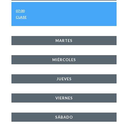
07:00
CLASE
MARTES
MIÉRCOLES
JUEVES
VIERNES
SÁBADO