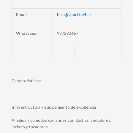
Email
hola@sportlife4r.cl
Whatsapp
987293667
Características:
Infraestructura y equipamiento de excelencia
Amplios y cómodos camarines con duchas, vestidores,
lockers y tocadores