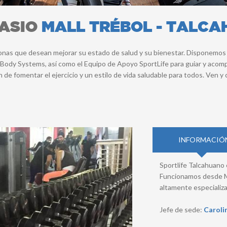
NASIO
MALL TRÉBOL - TALC
rsonas que desean mejorar su estado de salud y su bienestar. Disponemos
ia Body Systems, así como el Equipo de Apoyo SportLife para guiar y ac
ón de fomentar el ejercicio y un estilo de vida saludable para todos. Ven 
INFORMACIÓ
Sportlife Talcahuano 
Funcionamos desde M
altamente especializa
Jefe de sede:
Caroli