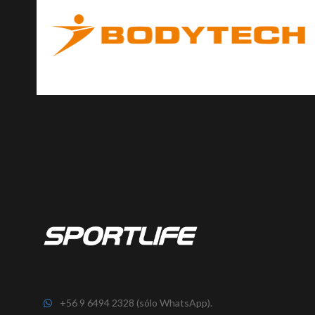
+56 9 6494 2328 (sólo WhatsApp).