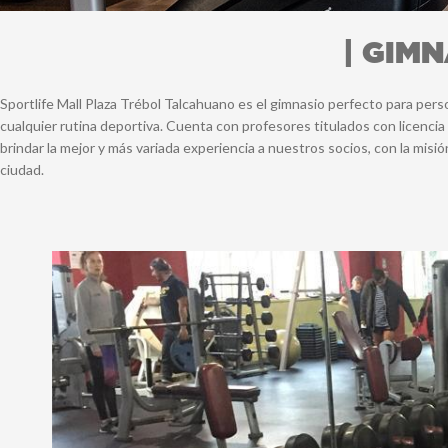
| GIM
Sportlife Mall Plaza Trébol Talcahuano es el gimnasio perfecto para pe
cualquier rutina deportiva. Cuenta con profesores titulados con licenc
brindar la mejor y más variada experiencia a nuestros socios, con la misi
ciudad.