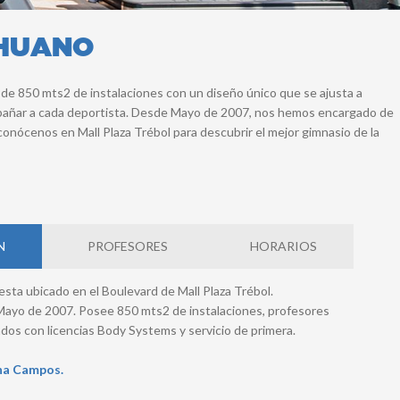
AHUANO
 de 850 mts2 de instalaciones con un diseño único que se ajusta a
ompañar a cada deportista. Desde Mayo de 2007, nos hemos encargado de
y conócenos en Mall Plaza Trébol para descubrir el mejor gimnasio de la
N
PROFESORES
HORARIOS
esta ubicado en el Boulevard de Mall Plaza Trébol.
ayo de 2007. Posee 850 mts2 de instalaciones, profesores
dos con licencias Body Systems y servicio de primera.
na Campos.