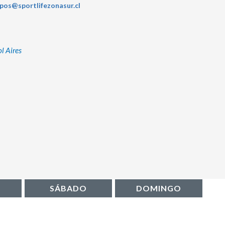
pos@sportlifezonasur.cl
l Aires
SÁBADO
DOMINGO