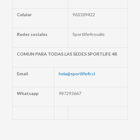
Celular
963189422
Redes sociales
Sportlife4rovalle
COMUN PARA TODAS LAS SEDES SPORTLIFE 4R
Email
hola@sportlife4r.cl
Whatsapp
987293667