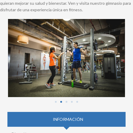
quieran mejorar su salud y bienestar. Ven y visita nuestro gimnasio para
disfrutar de una experiencia única en fitness.
INFORMACIÓN