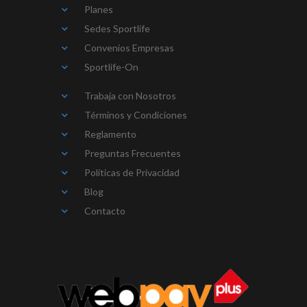
Planes
Sedes Sportlife
Convenios Empresas
Sportlife-On
Trabaja con Nosotros
Términos y Condiciones
Reglamento
Preguntas Frecuentes
Políticas de Privacidad
Blog
Contacto