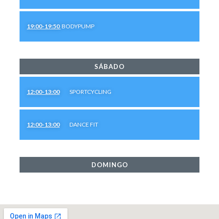
19:00-19:50
BODYPUMP
SÁBADO
12:00-13:00
SPORTCYCLING
12:00-13:00
DANCE FIT
DOMINGO