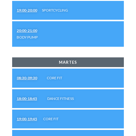
19:00-20:00
SPORTCYCLING
20:00-21:00
BODY PUMP
MARTES
08:30-09:30
CORE FIT
18:00-18:45
DANCE FITNESS
19:00-19:45
CORE FIT