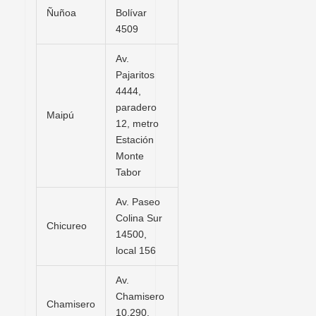
Ñuñoa
Bolívar
4509
Av.
Pajaritos
4444,
paradero
Maipú
12, metro
Estación
Monte
Tabor
Av. Paseo
Colina Sur
Chicureo
14500,
local 156
Av.
Chamisero
Chamisero
10.290,