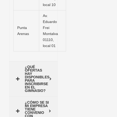
local 10
Av.
Eduardo
Punta
Frei
Arenas
Montalva
01110,
local 01
¿QUÉ
OFERTAS
HAY
DISPONIBLES
PARA
INSCRIBIRSE
EN EL
GIMNASIO?
¿CÓMO SE SI
MI EMPRESA
TIENE
CONVENIO
CON