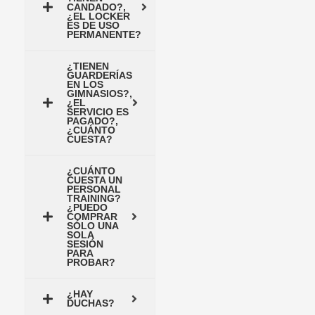
CANDADO?,
¿EL LOCKER
ES DE USO
PERMANENTE?
¿TIENEN
GUARDERÍAS
EN LOS
GIMNASIOS?,
¿EL
SERVICIO ES
PAGADO?,
¿CUÁNTO
CUESTA?
¿CUÁNTO
CUESTA UN
PERSONAL
TRAINING?
¿PUEDO
COMPRAR
SÓLO UNA
SOLA
SESIÓN
PARA
PROBAR?
¿HAY
DUCHAS?