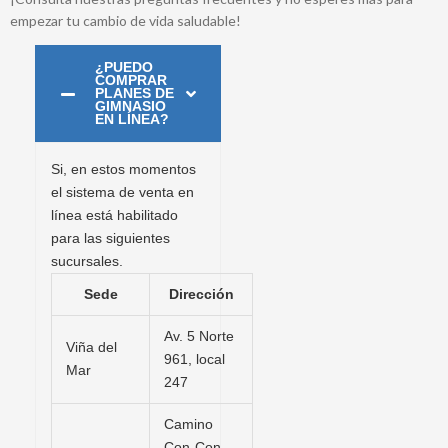
empezar tu cambio de vida saludable!
¿PUEDO
COMPRAR
PLANES DE
GIMNASIO
EN LÍNEA?
Si, en estos momentos
el sistema de venta en
línea está habilitado
para las siguientes
sucursales.
Sede
Dirección
Av. 5 Norte
Viña del
961, local
Mar
247
Camino
Con-Con