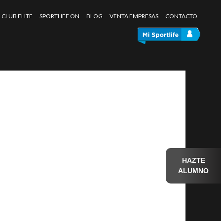
CLUB ELITE
SPORTLIFE ON
BLOG
VENTA EMPRESAS
CONTACTO
HAZTE
ALUMNO