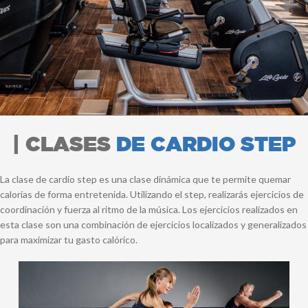
| CLASES
DE CARDIO STEP
La clase de cardio step es una clase dinámica que te permite quemar
calorías de forma entretenida. Utilizando el step, realizarás ejercicios de
coordinación y fuerza al ritmo de la música. Los ejercicios realizados en
esta clase son una combinación de ejercicios localizados y generalizados
para maximizar tu gasto calórico.