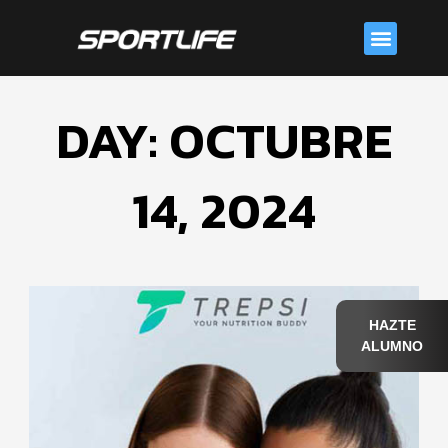
Skip
Menu
to
content
DAY: OCTUBRE
14, 2024
HAZTE
ALUMNO