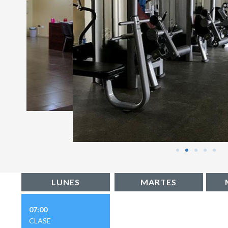
LUNES
MARTES
07:00
CLASE