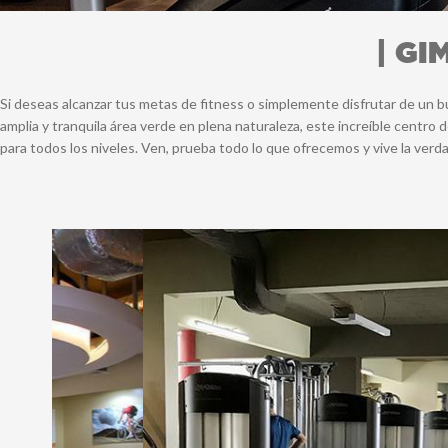
| GI
Si deseas alcanzar tus metas de fitness o simplemente disfrutar de un b
amplia y tranquila área verde en plena naturaleza, este increíble centr
para todos los niveles. Ven, prueba todo lo que ofrecemos y vive la verd