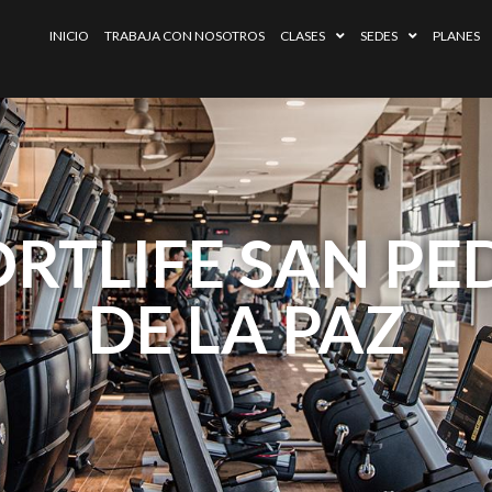
INICIO
TRABAJA CON NOSOTROS
CLASES
SEDES
PLANES
ORTLIFE SAN PE
DE LA PAZ