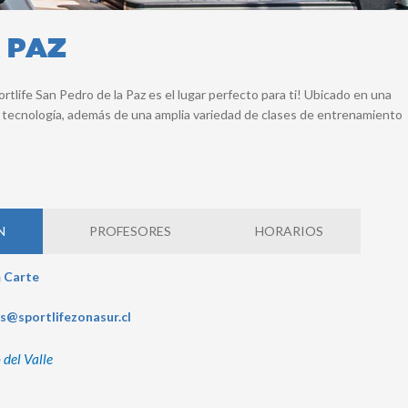
 PAZ
life San Pedro de la Paz es el lugar perfecto para ti! Ubicado en una
ma tecnología, además de una amplia variedad de clases de entrenamiento
N
PROFESORES
HORARIOS
 Carte
s@sportlifezonasur.cl
 del Valle