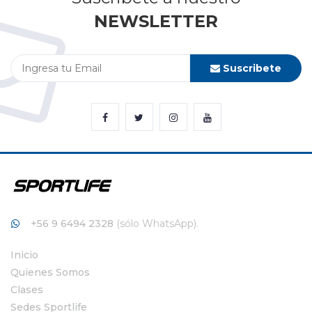
NEWSLETTER
Suscribete
+56 9 6494 2328
(sólo WhatsApp).
Inicio
Quienes Somos
Clases
Sedes Sportlife