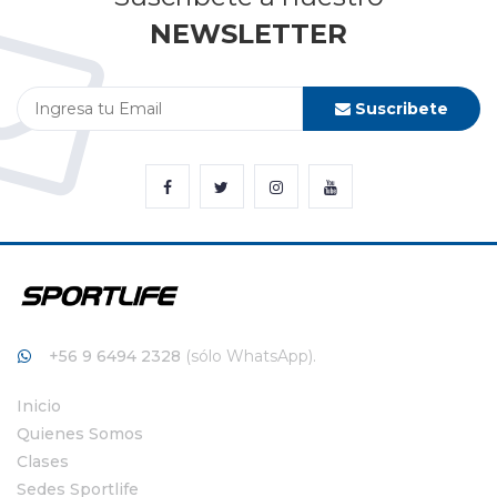
NEWSLETTER
Suscribete
+56 9 6494 2328
(sólo WhatsApp).
Inicio
Quienes Somos
Clases
Sedes Sportlife