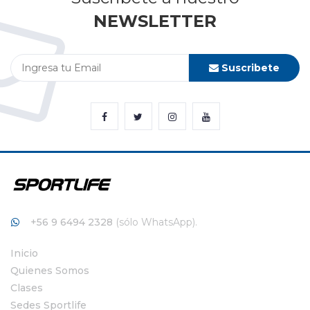
NEWSLETTER
Suscribete
+56 9 6494 2328
(sólo WhatsApp).
Inicio
Quienes Somos
Clases
Sedes Sportlife