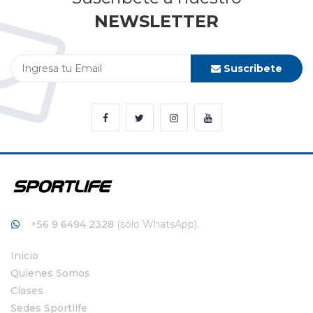
NEWSLETTER
Suscribete
+56 9 6494 2328
(sólo WhatsApp).
Inicio
Quienes Somos
Clases
Sedes Sportlife