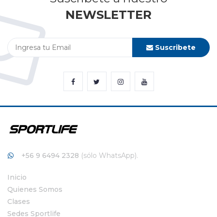
NEWSLETTER
Suscribete
+56 9 6494 2328
(sólo WhatsApp).
Inicio
Quienes Somos
Clases
Sedes Sportlife