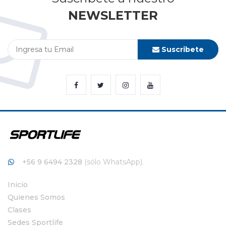
NEWSLETTER
Suscribete
+56 9 6494 2328
(sólo WhatsApp).
Inicio
Quienes Somos
Clases
Sedes Sportlife