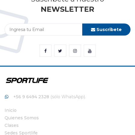
NEWSLETTER
Suscribete
+56 9 6494 2328
(sólo WhatsApp).
Inicio
Quienes Somos
Clases
Sedes Sportlife