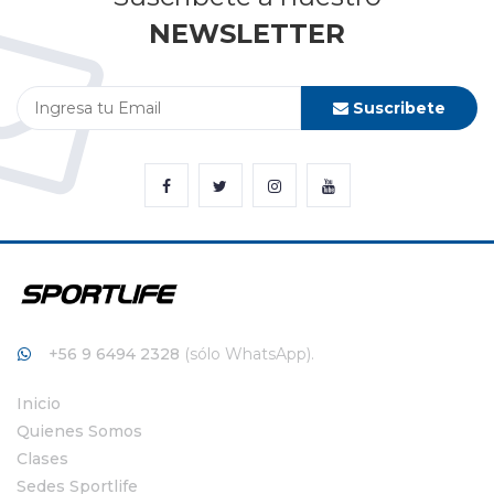
NEWSLETTER
Suscribete
+56 9 6494 2328
(sólo WhatsApp).
Inicio
Quienes Somos
Clases
Sedes Sportlife