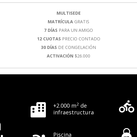
MULTISEDE
MATRÍCULA
GRATIS
7 DÍAS
PARA UN AMIGO
12 CUOTAS
PRECIO CONTADO
30 DÍAS
DE CONGELACIÓN
ACTIVACIÓN
$26.000
2
+2.000 m
de
infraestructura
a
Piscina