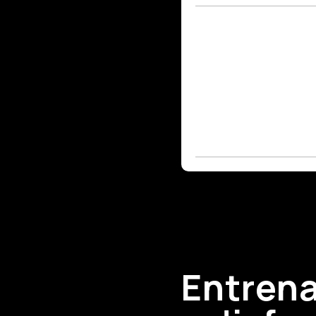
Entren