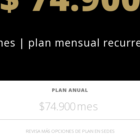
mes | plan mensual recurr
PLAN ANUAL
$74.900
mes
REVISA MÁS OPCIONES DE PLAN EN SEDES