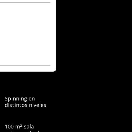
Spinning en
distintos niveles
2
100 m
sala