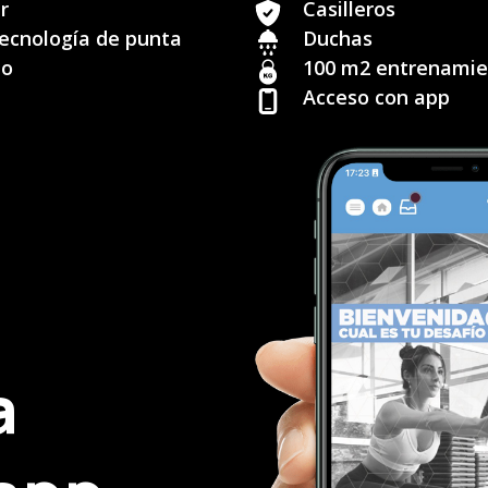
r
Casilleros
ecnología de punta
Duchas
to
100 m2 entrenamien
Acceso con app
a