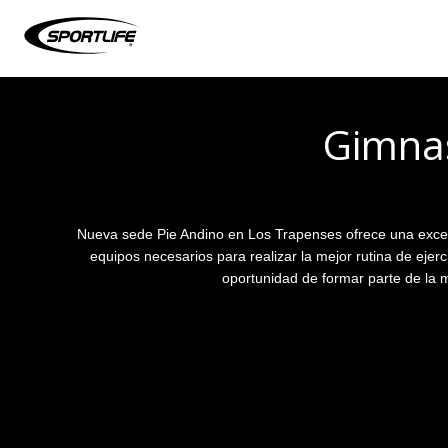
Gimnas
Nueva sede Pie Andino en Los Trapenses ofrece una excelen
equipos necesarios para realizar la mejor rutina de ejer
oportunidad de formar parte de la m