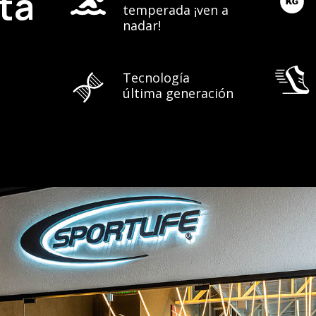
uta
temperada ¡ven a
nadar!
Tecnología
última generación