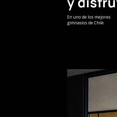
y disfr
En uno de los mejores
gimnasios de Chile