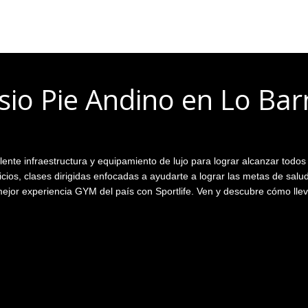
io Pie Andino en Lo Ba
te infraestructura y equipamiento de lujo para lograr alcanzar todos 
cicios, clases dirigidas enfocadas a ayudarte a lograr las metas de sal
ejor experiencia GYM del país con Sportlife. Ven y descubre cómo llevar 