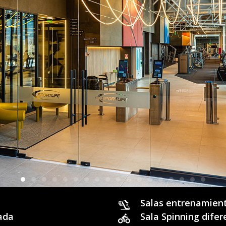
Salas entrenamient
ada
Sala Spinning difer